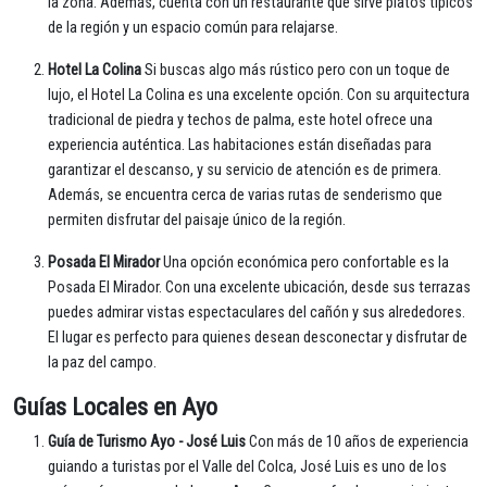
la zona. Además, cuenta con un restaurante que sirve platos típicos
de la región y un espacio común para relajarse.
Hotel La Colina
Si buscas algo más rústico pero con un toque de
lujo, el Hotel La Colina es una excelente opción. Con su arquitectura
tradicional de piedra y techos de palma, este hotel ofrece una
experiencia auténtica. Las habitaciones están diseñadas para
garantizar el descanso, y su servicio de atención es de primera.
Además, se encuentra cerca de varias rutas de senderismo que
permiten disfrutar del paisaje único de la región.
Posada El Mirador
Una opción económica pero confortable es la
Posada El Mirador. Con una excelente ubicación, desde sus terrazas
puedes admirar vistas espectaculares del cañón y sus alrededores.
El lugar es perfecto para quienes desean desconectar y disfrutar de
la paz del campo.
Guías Locales en Ayo
Guía de Turismo Ayo - José Luis
Con más de 10 años de experiencia
guiando a turistas por el Valle del Colca, José Luis es uno de los