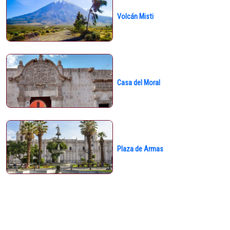
Volcán Misti
Casa del Moral
Plaza de Armas