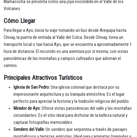
Mamacocha se presenta como una joya escondida en el Valle de los
Volcanes.
Cómo Llegar
Para llegar a Ayo, inicia tu viaje tomando un bus desde Arequipa hasta
Chivay, la puerta de entrada al Valle del Colca. Desde Chivay, toma un
transporte local o taxi hacia Ayo, que se encuentra a aproximadamente 1
hora de distancia. El recorrido es una aventura por sí misma, con vistas
panorámicas de las montañas y campos cultivados que adornan el
camino.
Principales Atractivos Turísticos
Iglesia de San Pedro:
Una iglesia colonial que destaca por su
impresionante arquitectura y su tranquila atmósfera. Es el lugar
perfecto para apreciar la historia y la tradición religiosa del pueblo.
Mirador de Ayo:
Ofrece vistas panorámicas del valle y las montañas
circundantes. Es el sitio ideal para disfrutar de la belleza natural y
capturar fotografías memorables.
Sendero del Valle:
Un sendero que serpentea a través de paisajes
montañosos y terrazas agrícolas. Ideal para caminatas tranquilas y