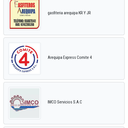
gasfiteria arequipa KR Y JR
Arequipa Express Comite 4
IMCO Servicios S.A.C