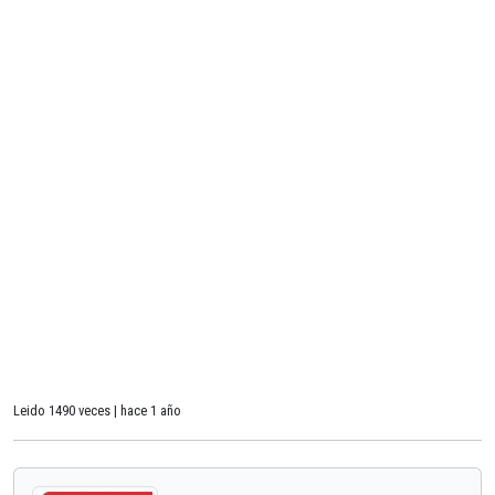
Leido 1490 veces | hace 1 año