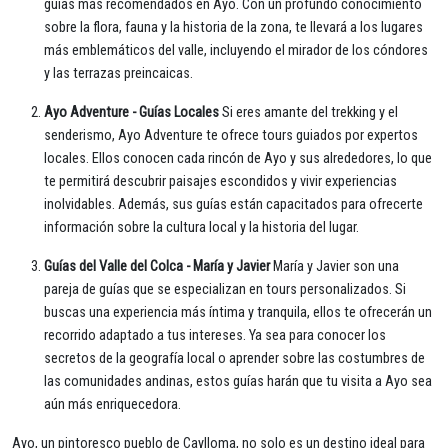
guías más recomendados en Ayo. Con un profundo conocimiento
sobre la flora, fauna y la historia de la zona, te llevará a los lugares
más emblemáticos del valle, incluyendo el mirador de los cóndores
y las terrazas preincaicas.
Ayo Adventure - Guías Locales
Si eres amante del trekking y el
senderismo, Ayo Adventure te ofrece tours guiados por expertos
locales. Ellos conocen cada rincón de Ayo y sus alrededores, lo que
te permitirá descubrir paisajes escondidos y vivir experiencias
inolvidables. Además, sus guías están capacitados para ofrecerte
información sobre la cultura local y la historia del lugar.
Guías del Valle del Colca - María y Javier
María y Javier son una
pareja de guías que se especializan en tours personalizados. Si
buscas una experiencia más íntima y tranquila, ellos te ofrecerán un
recorrido adaptado a tus intereses. Ya sea para conocer los
secretos de la geografía local o aprender sobre las costumbres de
las comunidades andinas, estos guías harán que tu visita a Ayo sea
aún más enriquecedora.
Ayo, un pintoresco pueblo de Caylloma, no solo es un destino ideal para