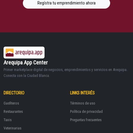
Regístra tu emprendimiento ahora
Arequipa App Center
Primer marketplace digital de negocios, emprendimientos y servicios en Arequipa.
Conecta con la Ciudad Blanca.
DIRECTORIO
LINKS INTERÉS
Gasfiteros
Términos de uso
Restaurantes
Política de privacidad
Taxis
Preguntas frecuentes
Veterinarias