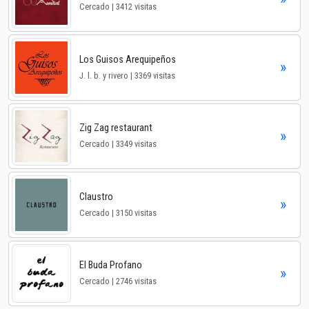
Cercado | 3412 visitas
Los Guisos Arequipeños
»
J. l. b. y rivero | 3369 visitas
Zig Zag restaurant
»
Cercado | 3349 visitas
Claustro
»
Cercado | 3150 visitas
El Buda Profano
»
Cercado | 2746 visitas