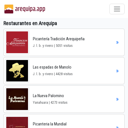
Restaurantes en Arequipa
Picantería Tradición Arequipeña
»
J. l. b. y rivero | 5051 visitas
Las espadas de Manolo
»
J. l. b. y rivero | 4428 visitas
La Nueva Palomino
»
Yanahuara | 4273 visitas
Picanteria la Mundial
»