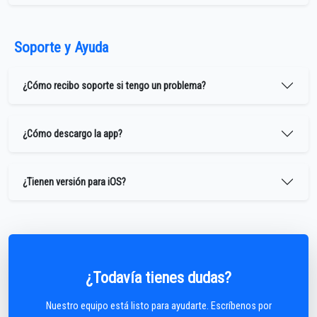
Soporte y Ayuda
¿Cómo recibo soporte si tengo un problema?
¿Cómo descargo la app?
¿Tienen versión para iOS?
¿Todavía tienes dudas?
Nuestro equipo está listo para ayudarte. Escríbenos por