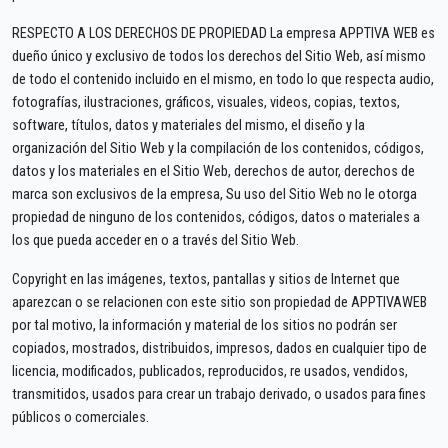
RESPECTO A LOS DERECHOS DE PROPIEDAD La empresa APPTIVA WEB es
dueño único y exclusivo de todos los derechos del Sitio Web, así mismo
de todo el contenido incluido en el mismo, en todo lo que respecta audio,
fotografías, ilustraciones, gráficos, visuales, videos, copias, textos,
software, títulos, datos y materiales del mismo, el diseño y la
organización del Sitio Web y la compilación de los contenidos, códigos,
datos y los materiales en el Sitio Web, derechos de autor, derechos de
marca son exclusivos de la empresa, Su uso del Sitio Web no le otorga
propiedad de ninguno de los contenidos, códigos, datos o materiales a
los que pueda acceder en o a través del Sitio Web.
Copyright en las imágenes, textos, pantallas y sitios de Internet que
aparezcan o se relacionen con este sitio son propiedad de APPTIVAWEB
por tal motivo, la información y material de los sitios no podrán ser
copiados, mostrados, distribuidos, impresos, dados en cualquier tipo de
licencia, modificados, publicados, reproducidos, re usados, vendidos,
transmitidos, usados para crear un trabajo derivado, o usados para fines
públicos o comerciales.