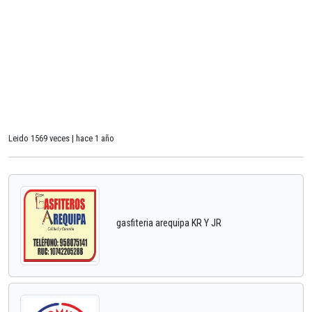
Leido 1569 veces | hace 1 año
gasfiteria arequipa KR Y JR