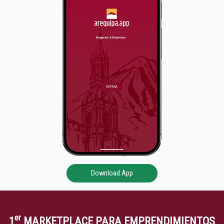
Download App
er
1
MARKETPLACE PARA EMPRENDIMIENTOS