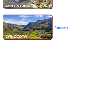
Canocota