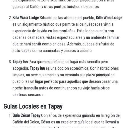
día explorando la zona. Además, ofrecen paquetes con visitas
guiadas al Cañón y otros puntos turísticos cercanos.
Killa Wasi Lodge
Situado en las afueras del pueblo,
Killa Wasi Lodge
es un alojamiento rústico que permite a los huéspedes vivir la
experiencia de la vida en las montañas. Este lodge cuenta con
cabañas de madera, vistas espectaculares y un ambiente familiar
que te hará sentir como en casa. Además, puedes disfrutar de
actividades como caminatas y paseos a caballo.
Tapay Inn
Para quienes prefieren un lugar más sencillo pero
acogedor,
Tapay Inn
es una opción económica. Con habitaciones
limpias, un servicio amable y su cercanía a la plaza principal del
pueblo, es un lugar perfecto para aquellos que desean pasar una
noche tranquila antes de continuar con su viaje hacia otros
destinos cercanos.
Guías Locales en Tapay
Guía César Tapay
Con años de experiencia guiando en la región del
Cañón del Colca, César es un excelente guía local que te llevará a