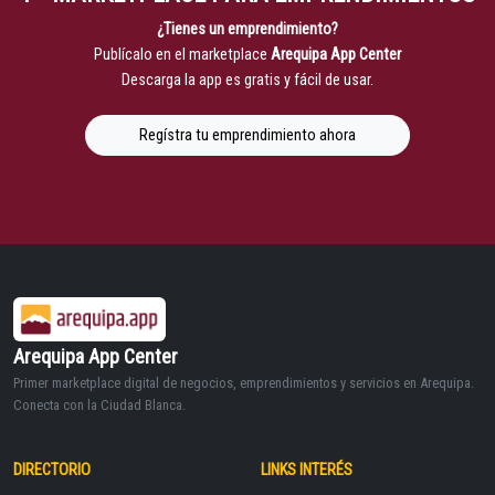
¿Tienes un emprendimiento?
Publícalo en el marketplace
Arequipa App Center
Descarga la app es gratis y fácil de usar.
Regístra tu emprendimiento ahora
Arequipa App Center
Primer marketplace digital de negocios, emprendimientos y servicios en Arequipa.
Conecta con la Ciudad Blanca.
DIRECTORIO
LINKS INTERÉS