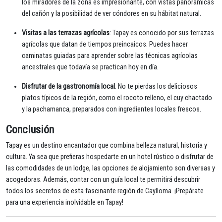
los miradores de la zona es impresionante, con vistas panorámicas
del cañón y la posibilidad de ver cóndores en su hábitat natural.
Visitas a las terrazas agrícolas
: Tapay es conocido por sus terrazas
agrícolas que datan de tiempos preincaicos. Puedes hacer
caminatas guiadas para aprender sobre las técnicas agrícolas
ancestrales que todavía se practican hoy en día.
Disfrutar de la gastronomía local
: No te pierdas los deliciosos
platos típicos de la región, como el rocoto relleno, el cuy chactado
y la pachamanca, preparados con ingredientes locales frescos.
Conclusión
Tapay es un destino encantador que combina belleza natural, historia y
cultura. Ya sea que prefieras hospedarte en un hotel rústico o disfrutar de
las comodidades de un lodge, las opciones de alojamiento son diversas y
acogedoras. Además, contar con un guía local te permitirá descubrir
todos los secretos de esta fascinante región de Caylloma. ¡Prepárate
para una experiencia inolvidable en Tapay!