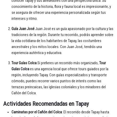
conocer Tapay y sus alrededores con una perspectiva única. Su
conocimiento de la historia, flora y fauna local es impresionante, y
se asegura de ofrecer una experiencia personalizada según tus
intereses y ritmo.
Guía Juan José
Juan José es un guía apasionado por la cultura y las
tradiciones de la región. Durante tu recorrido, podrás aprender sobre
la vida cotidiana de los habitantes de Tapay, las costumbres
ancestrales y los mitos locales. Con Juan José, tendrás una
experiencia auténtica y educativa.
Tour Guías Colca
Si prefieres un recorrido más organizado,
Tour
Guías Colca
es una agencia local que ofrece tours guiados por la
región, incluyendo Tapay. Con guías especializados y transporte
cómodo, puedes recorrer varios puntos de interés como las
terrazas preincaicas, las iglesias coloniales y los miradores del
Cañón del Colca.
Actividades Recomendadas en Tapay
Caminatas por el Cañón del Colca
: El recorrido desde Tapay hasta