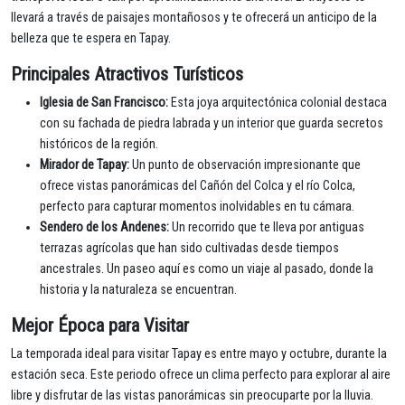
llevará a través de paisajes montañosos y te ofrecerá un anticipo de la
belleza que te espera en Tapay.
Principales Atractivos Turísticos
Iglesia de San Francisco:
Esta joya arquitectónica colonial destaca
con su fachada de piedra labrada y un interior que guarda secretos
históricos de la región.
Mirador de Tapay:
Un punto de observación impresionante que
ofrece vistas panorámicas del Cañón del Colca y el río Colca,
perfecto para capturar momentos inolvidables en tu cámara.
Sendero de los Andenes:
Un recorrido que te lleva por antiguas
terrazas agrícolas que han sido cultivadas desde tiempos
ancestrales. Un paseo aquí es como un viaje al pasado, donde la
historia y la naturaleza se encuentran.
Mejor Época para Visitar
La temporada ideal para visitar Tapay es entre mayo y octubre, durante la
estación seca. Este periodo ofrece un clima perfecto para explorar al aire
libre y disfrutar de las vistas panorámicas sin preocuparte por la lluvia.