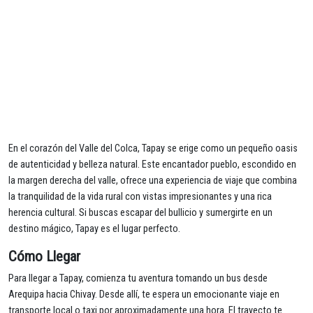
En el corazón del Valle del Colca, Tapay se erige como un pequeño oasis
de autenticidad y belleza natural. Este encantador pueblo, escondido en
la margen derecha del valle, ofrece una experiencia de viaje que combina
la tranquilidad de la vida rural con vistas impresionantes y una rica
herencia cultural. Si buscas escapar del bullicio y sumergirte en un
destino mágico, Tapay es el lugar perfecto.
Cómo Llegar
Para llegar a Tapay, comienza tu aventura tomando un bus desde
Arequipa hacia Chivay. Desde allí, te espera un emocionante viaje en
transporte local o taxi por aproximadamente una hora. El trayecto te