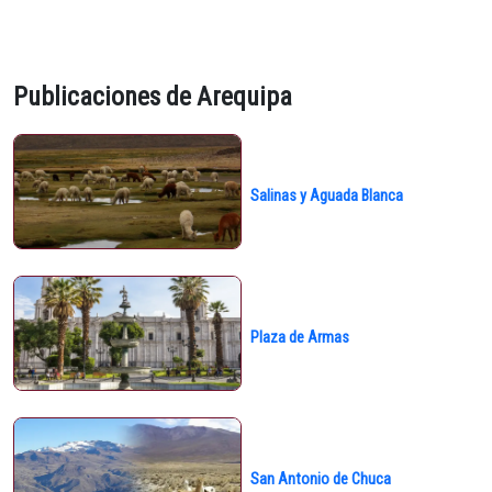
Publicaciones de Arequipa
Salinas y Aguada Blanca
Plaza de Armas
San Antonio de Chuca