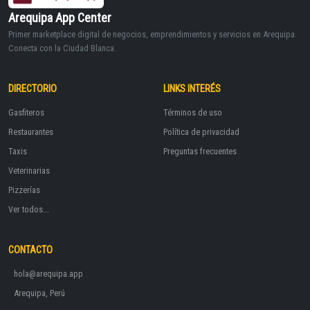
Arequipa App Center
Primer marketplace digital de negocios, emprendimientos y servicios en Arequipa.
Conecta con la Ciudad Blanca.
DIRECTORIO
LINKS INTERÉS
Gasfiteros
Términos de uso
Restaurantes
Política de privacidad
Taxis
Preguntas frecuentes
Veterinarias
Pizzerías
Ver todos...
CONTACTO
hola@arequipa.app
Arequipa, Perú