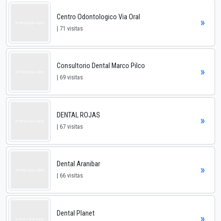
Centro Odontologico Via Oral
»
| 71 visitas
Consultorio Dental Marco Pilco
»
| 69 visitas
DENTAL ROJAS
»
| 67 visitas
Dental Aranibar
»
| 66 visitas
Dental Planet
»