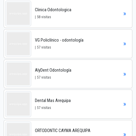
Clinica Odontologica
»
| 58 visitas
VG Policlínico - odontología
»
| 57 visitas
AlyDent Odontología
»
| 57 visitas
Dental Mas Arequipa
»
| 57 visitas
ORTODONTIC CAYMA AREQUIPA
»