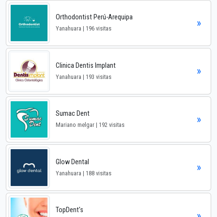
Orthodontist Perú-Arequipa
»
Yanahuara | 196 visitas
Clinica Dentis Implant
»
Yanahuara | 193 visitas
Sumac Dent
»
Mariano melgar | 192 visitas
Glow Dental
»
Yanahuara | 188 visitas
TopDent's
»