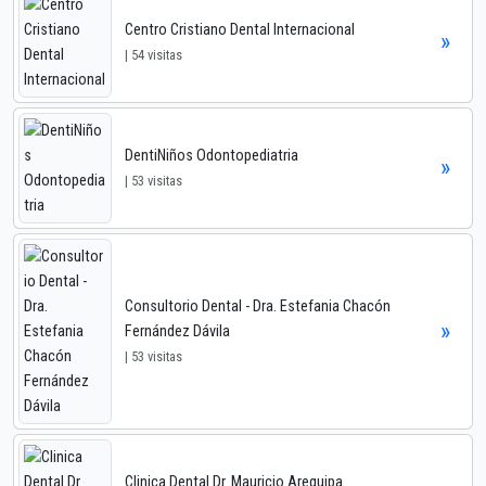
Centro Cristiano Dental Internacional
»
| 54 visitas
DentiNiños Odontopediatria
»
| 53 visitas
Consultorio Dental - Dra. Estefania Chacón
»
Fernández Dávila
| 53 visitas
Clinica Dental Dr. Mauricio Arequipa