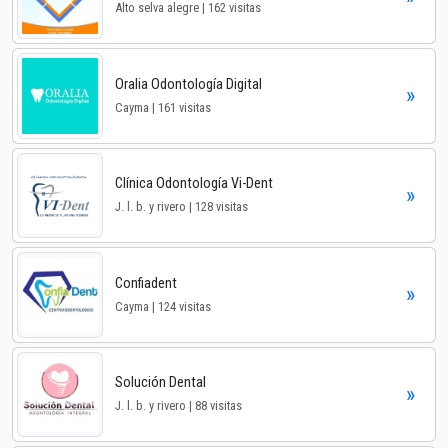
Alto selva alegre | 162 visitas
Oralia Odontología Digital
»
Cayma | 161 visitas
Clínica Odontología Vi-Dent
»
J. l. b. y rivero | 128 visitas
Confiadent
»
Cayma | 124 visitas
Solución Dental
»
J. l. b. y rivero | 88 visitas