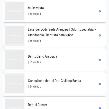
Mi Dentista
»
| 66 visitas
LaserdentKids Sede Arequipa | Odontopediatría y
»
Ortodoncia | Dentista para Niños
| 65 visitas
DentoClinic Arequipa
»
| 65 visitas
Consultorio dental Dra. Giuliana Banda
»
| 64 visitas
Dental Center
»