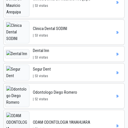
»
| 53 visitas
Clinica Dental SODINI
»
| 53 visitas
Dental Inn
»
| 53 visitas
Segur Dent
»
| 53 visitas
Odontologo Diego Romero
»
| 52 visitas
ODAM ODONTOLOGIA YANAHUARA
»