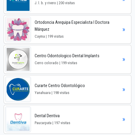
J. l. b. y rivero | 200 visitas
Ortodoncia Arequipa Especialista I Doctora
»
Márquez
Cayma | 199 visitas
Centro Odontologico Dental Implants
»
Cerro colorado | 199 visitas
Curarte Centro Odontológico
»
Yanahuara | 198 visitas
Dental Dentiva
»
Paucarpata | 197 visitas