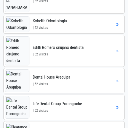
| 52 visitas
Kobelth Odontología
»
| 52 visitas
Edith Romero cirujano dentista
»
| 52 visitas
Dental House Arequipa
»
| 52 visitas
Life Dental Group Porongoche
»
| 52 visitas