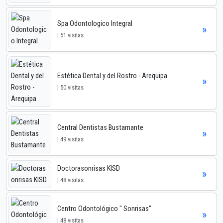
Spa Odontologico Integral
»
| 51 visitas
Estética Dental y del Rostro - Arequipa
»
| 50 visitas
Central Dentistas Bustamante
»
| 49 visitas
Doctorasonrisas KISD
»
| 48 visitas
Centro Odontológico " Sonrisas"
»
| 48 visitas