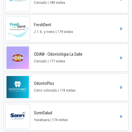
Cercado | 180 visitas
FreshDent
»
J. l. b. y rivero | 179 visitas
ODAM - Odontológia La Salle
»
Cercado | 177 visitas
OdontoPlus
»
Cerro colorado | 174 visitas
SonriSalud
»
Yanahuara | 174 visitas