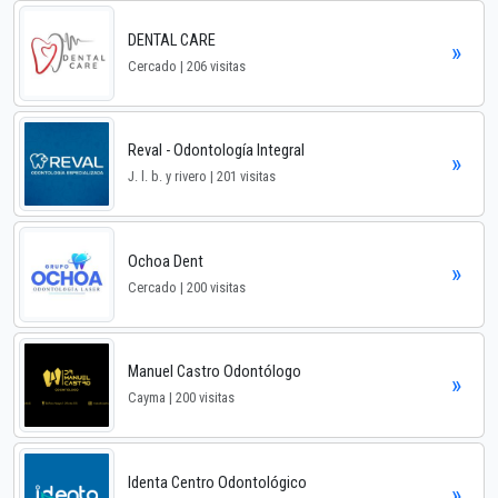
DENTAL CARE
»
Cercado | 206 visitas
Reval - Odontología Integral
»
J. l. b. y rivero | 201 visitas
Ochoa Dent
»
Cercado | 200 visitas
Manuel Castro Odontólogo
»
Cayma | 200 visitas
Identa Centro Odontológico
»