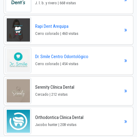
J. l. b. y rivero | 668 visitas
Rapi Dent Arequipa
»
Cerro colorado | 460 visitas
Dr. Smile Centro Odontológico
»
Cerro colorado | 454 visitas
Serenity Clínica Dental
»
Cercado | 212 visitas
Orthodontica Clinica Dental
»
Jacobo hunter | 208 visitas