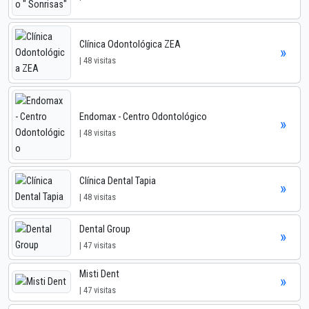
Clínica Odontológica ZEA
»
| 48 visitas
Endomax - Centro Odontológico
»
| 48 visitas
Clínica Dental Tapia
»
| 48 visitas
Dental Group
»
| 47 visitas
Misti Dent
»
| 47 visitas