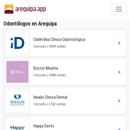
Odontólogos en Arequipa
Clidéntika Clínica Odontológica
»
Cercado | 3894 visitas
Doctor Muelita
»
Cercado | 2488 visitas
Idealix Clinica Dental
»
Cercado | 2162 visitas
Happy Dents
»