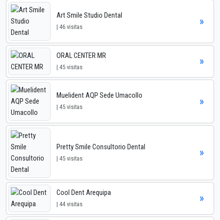
Art Smile Studio Dental
»
| 46 visitas
ORAL CENTER MR
»
| 45 visitas
Muelident AQP Sede Umacollo
»
| 45 visitas
Pretty Smile Consultorio Dental
»
| 45 visitas
Cool Dent Arequipa
»
| 44 visitas