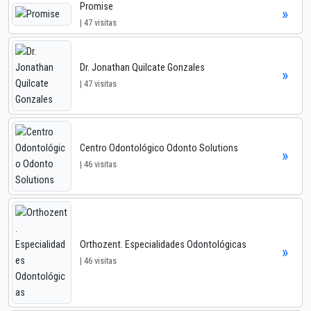
Promise
»
| 47 visitas
Dr. Jonathan Quilcate Gonzales
»
| 47 visitas
Centro Odontológico Odonto Solutions
»
| 46 visitas
Orthozent. Especialidades Odontológicas
»
| 46 visitas