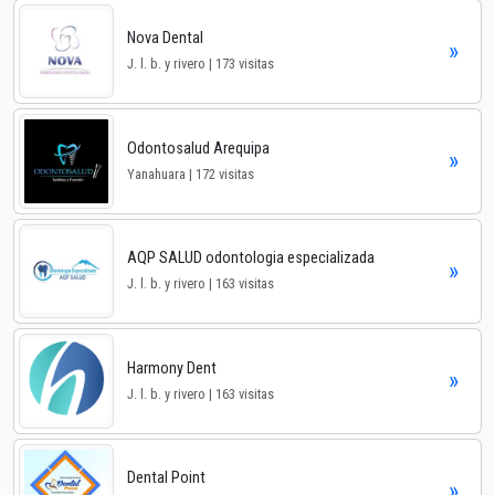
Nova Dental
»
J. l. b. y rivero | 173 visitas
Odontosalud Arequipa
»
Yanahuara | 172 visitas
AQP SALUD odontologia especializada
»
J. l. b. y rivero | 163 visitas
Harmony Dent
»
J. l. b. y rivero | 163 visitas
Dental Point
»