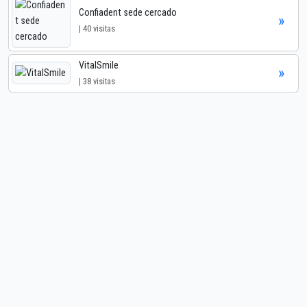
Confiadent sede cercado
»
| 40 visitas
VitalSmile
»
| 38 visitas