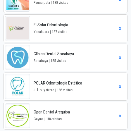
Paucarpata | 188 visitas
El Solar Odontología
»
Yanahuara | 187 visitas
Clínica Dental Socabaya
»
Socabaya | 185 visitas
POLAR Odontología Estética
»
J. l. b. y rivero | 185 visitas
Open Dental Arequipa
»
Cayma | 184 visitas