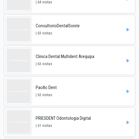
| 64 visitas
ConsultorioDentalSonríe
»
| 63 visitas
Clinica Dental Multident Arequipa
»
| 63 visitas
Pacific Dent
»
| 63 visitas
PRIESDENT Odontologia Digital
»
| 61 visitas