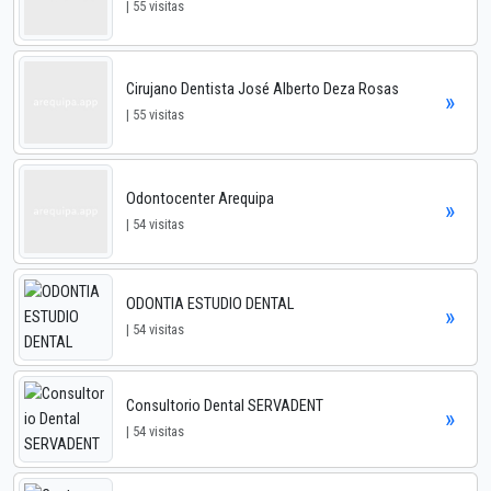
| 55 visitas
Cirujano Dentista José Alberto Deza Rosas
»
| 55 visitas
Odontocenter Arequipa
»
| 54 visitas
ODONTIA ESTUDIO DENTAL
»
| 54 visitas
Consultorio Dental SERVADENT
»
| 54 visitas