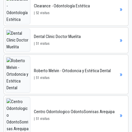
Clearance - Odontología Estética
»
| 52 visitas
Dental Clinic Doctor Muelita
»
| 51 visitas
Roberto Melvin - Ortodoncia y Estética Dental
»
| 51 visitas
Centro Odontologico OdontoSonrisas Arequipa
»
| 51 visitas