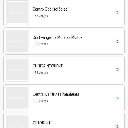
Centro Odontológico
»
| 55 visitas
Dra Evangelina Morales Muñoz
»
| 55 visitas
CLINICA NEWDENT
»
| 55 visitas
Central Dentistas Yanahuara
»
| 55 visitas
ORTODENT
»