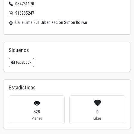
054751170
916965247
Calle Lima 201 Urbanización Simón Bolívar
Síguenos
Facebook
Estadísticas
523
0
Visitas
Likes