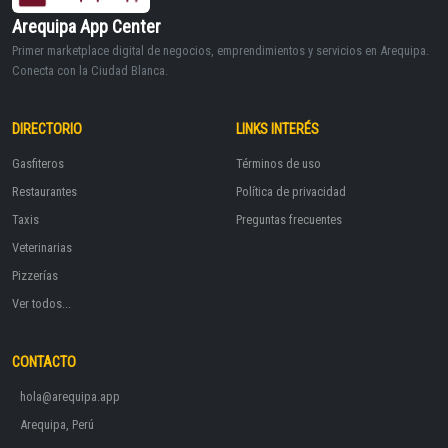
Arequipa App Center
Primer marketplace digital de negocios, emprendimientos y servicios en Arequipa.
Conecta con la Ciudad Blanca.
DIRECTORIO
LINKS INTERÉS
Gasfiteros
Términos de uso
Restaurantes
Política de privacidad
Taxis
Preguntas frecuentes
Veterinarias
Pizzerías
Ver todos...
CONTACTO
hola@arequipa.app
Arequipa, Perú