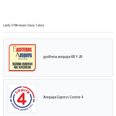
Leido 3798 veces | hace 7 años
gasfiteria arequipa KR Y JR
Arequipa Express Comite 4