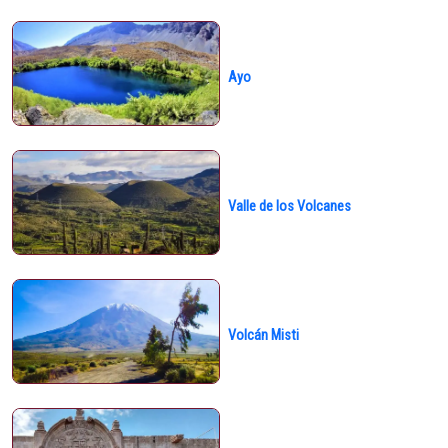
Ayo
Valle de los Volcanes
Volcán Misti