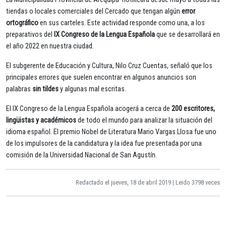
tiendas o locales comerciales del Cercado que tengan algún
error
ortográfico
en sus carteles. Este actividad responde como una, a los
preparativos del
IX Congreso de la Lengua Española
que se desarrollará en
el año 2022 en nuestra ciudad.
El subgerente de Educación y Cultura, Nilo Cruz Cuentas, señaló que los
principales errores que suelen encontrar en algunos anuncios son
palabras
sin tildes
y algunas mal escritas.
El IX Congreso de la Lengua Española acogerá a cerca de
200 escritores,
lingüistas y académicos
de todo el mundo para analizar la situación del
idioma español. El premio Nobel de Literatura Mario Vargas Llosa fue uno
de los impulsores de la candidatura y la idea fue presentada por una
comisión de la Universidad Nacional de San Agustín.
Redactado el jueves, 18 de abril 2019 | Leido 3798 veces