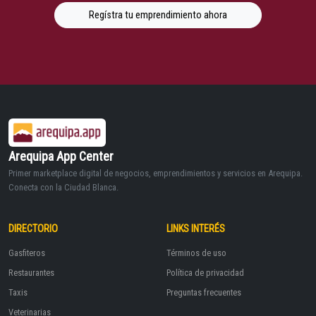
Regístra tu emprendimiento ahora
Arequipa App Center
Primer marketplace digital de negocios, emprendimientos y servicios en Arequipa.
Conecta con la Ciudad Blanca.
DIRECTORIO
LINKS INTERÉS
Gasfiteros
Términos de uso
Restaurantes
Política de privacidad
Taxis
Preguntas frecuentes
Veterinarias