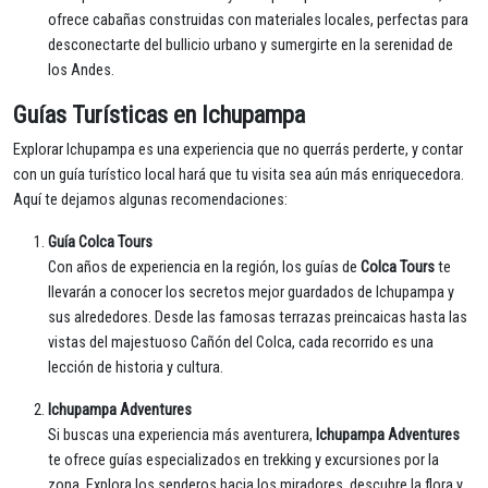
ofrece cabañas construidas con materiales locales, perfectas para
desconectarte del bullicio urbano y sumergirte en la serenidad de
los Andes.
Guías Turísticas en Ichupampa
Explorar Ichupampa es una experiencia que no querrás perderte, y contar
con un guía turístico local hará que tu visita sea aún más enriquecedora.
Aquí te dejamos algunas recomendaciones:
Guía Colca Tours
Con años de experiencia en la región, los guías de
Colca Tours
te
llevarán a conocer los secretos mejor guardados de Ichupampa y
sus alrededores. Desde las famosas terrazas preincaicas hasta las
vistas del majestuoso Cañón del Colca, cada recorrido es una
lección de historia y cultura.
Ichupampa Adventures
Si buscas una experiencia más aventurera,
Ichupampa Adventures
te ofrece guías especializados en trekking y excursiones por la
zona. Explora los senderos hacia los miradores, descubre la flora y