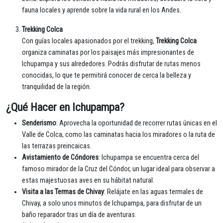
fauna locales y aprende sobre la vida rural en los Andes.
Trekking Colca
Con guías locales apasionados por el trekking,
Trekking Colca
organiza caminatas por los paisajes más impresionantes de
Ichupampa y sus alrededores. Podrás disfrutar de rutas menos
conocidas, lo que te permitirá conocer de cerca la belleza y
tranquilidad de la región.
¿Qué Hacer en Ichupampa?
Senderismo
: Aprovecha la oportunidad de recorrer rutas únicas en el
Valle de Colca, como las caminatas hacia los miradores o la ruta de
las terrazas preincaicas.
Avistamiento de Cóndores
: Ichupampa se encuentra cerca del
famoso mirador de la Cruz del Cóndor, un lugar ideal para observar a
estas majestuosas aves en su hábitat natural.
Visita a las Termas de Chivay
: Relájate en las aguas termales de
Chivay, a solo unos minutos de Ichupampa, para disfrutar de un
baño reparador tras un día de aventuras.