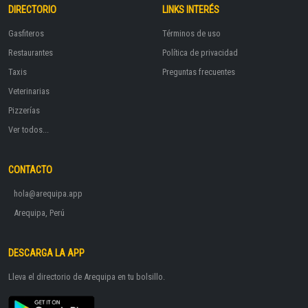
DIRECTORIO
LINKS INTERÉS
Gasfiteros
Términos de uso
Restaurantes
Política de privacidad
Taxis
Preguntas frecuentes
Veterinarias
Pizzerías
Ver todos...
CONTACTO
hola@arequipa.app
Arequipa, Perú
DESCARGA LA APP
Lleva el directorio de Arequipa en tu bolsillo.