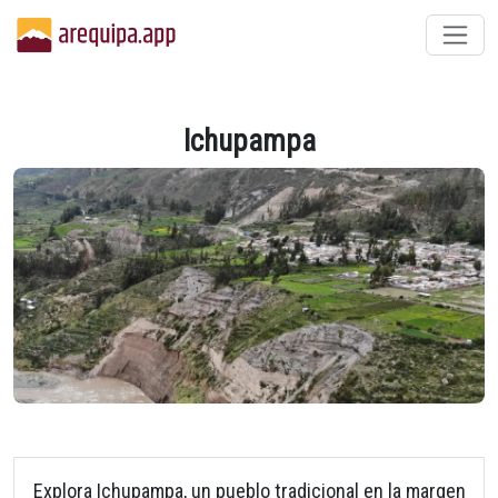
Ichupampa
Explora Ichupampa, un pueblo tradicional en la margen