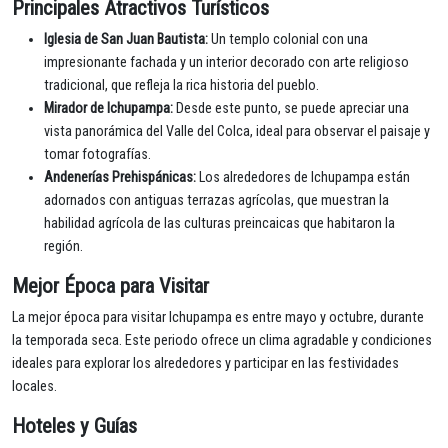
Principales Atractivos Turísticos
Iglesia de San Juan Bautista:
Un templo colonial con una
impresionante fachada y un interior decorado con arte religioso
tradicional, que refleja la rica historia del pueblo.
Mirador de Ichupampa:
Desde este punto, se puede apreciar una
vista panorámica del Valle del Colca, ideal para observar el paisaje y
tomar fotografías.
Andenerías Prehispánicas:
Los alrededores de Ichupampa están
adornados con antiguas terrazas agrícolas, que muestran la
habilidad agrícola de las culturas preincaicas que habitaron la
región.
Mejor Época para Visitar
La mejor época para visitar Ichupampa es entre mayo y octubre, durante
la temporada seca. Este periodo ofrece un clima agradable y condiciones
ideales para explorar los alrededores y participar en las festividades
locales.
Hoteles y Guías