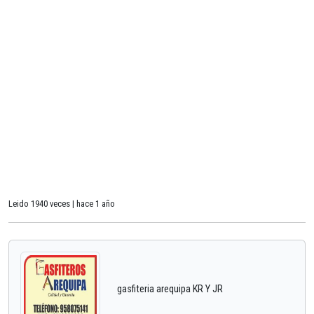
Leido 1940 veces | hace 1 año
gasfiteria arequipa KR Y JR