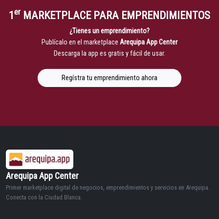
er
1
MARKETPLACE PARA EMPRENDIMIENTOS
¿Tienes un emprendimiento?
Publícalo en el marketplace
Arequipa App Center
Descarga la app es gratis y fácil de usar.
Regístra tu emprendimiento ahora
Arequipa App Center
Primer marketplace digital de negocios, emprendimientos y servicios en Arequipa.
Conecta con la Ciudad Blanca.