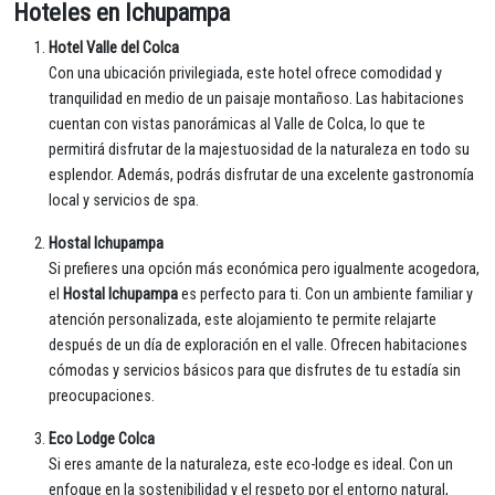
Hoteles en Ichupampa
Hotel Valle del Colca
Con una ubicación privilegiada, este hotel ofrece comodidad y
tranquilidad en medio de un paisaje montañoso. Las habitaciones
cuentan con vistas panorámicas al Valle de Colca, lo que te
permitirá disfrutar de la majestuosidad de la naturaleza en todo su
esplendor. Además, podrás disfrutar de una excelente gastronomía
local y servicios de spa.
Hostal Ichupampa
Si prefieres una opción más económica pero igualmente acogedora,
el
Hostal Ichupampa
es perfecto para ti. Con un ambiente familiar y
atención personalizada, este alojamiento te permite relajarte
después de un día de exploración en el valle. Ofrecen habitaciones
cómodas y servicios básicos para que disfrutes de tu estadía sin
preocupaciones.
Eco Lodge Colca
Si eres amante de la naturaleza, este eco-lodge es ideal. Con un
enfoque en la sostenibilidad y el respeto por el entorno natural,