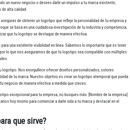
o un nuevo negocio o desees darle un impulso a tu marca existente,
de alta calidad.
e aseguras de obtener un logotipo que refleje la personalidad de tu empresa y
foque se basa en una cuidadosa investigación de tu industria y competencia,
izar que tu logotipo se destaque de manera efectiva.
ara una excelente visibilidad en línea. Sabemos lo importante que es tener
, por lo que nos aseguramos de que tu logotipo sea compatible con múltiples
iles.
 logotipo. Nos enorgullece ofrecer diseños personalizados, colores
entidad de tu marca. Nuestro objetivo es crear un logotipo atemporal que pueda
o tu negocio de manera efectiva a medida que creces.
gotipo excepcional para tu empresa, no busques más. [Nombre de la empresa]
ctanos hoy mismo para comenzar a darle vida a tu marca y destacar en el
ara que sirve?