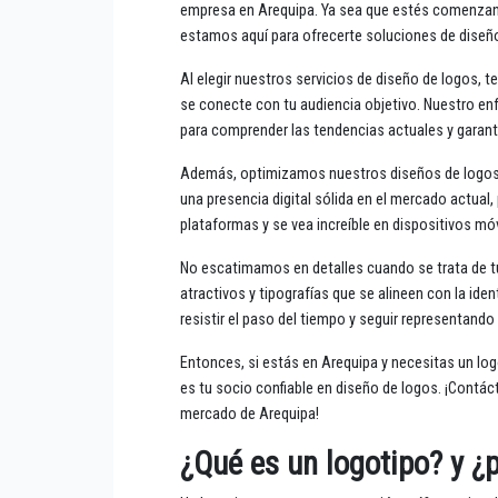
empresa en Arequipa. Ya sea que estés comenzand
estamos aquí para ofrecerte soluciones de diseño 
Al elegir nuestros servicios de diseño de logos, t
se conecte con tu audiencia objetivo. Nuestro en
para comprender las tendencias actuales y garant
Además, optimizamos nuestros diseños de logos p
una presencia digital sólida en el mercado actual
plataformas y se vea increíble en dispositivos móv
No escatimamos en detalles cuando se trata de tu
atractivos y tipografías que se alineen con la id
resistir el paso del tiempo y seguir representand
Entonces, si estás en Arequipa y necesitas un lo
es tu socio confiable en diseño de logos. ¡Contá
mercado de Arequipa!
¿Qué es un logotipo? y ¿p