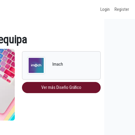
Login
Register
equipa
Imach
Ver más Diseño Gráfico