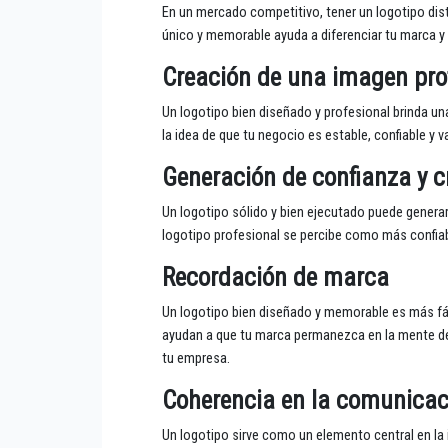
En un mercado competitivo, tener un logotipo dist
único y memorable ayuda a diferenciar tu marca y a
Creación de una imagen pro
Un logotipo bien diseñado y profesional brinda un
la idea de que tu negocio es estable, confiable y v
Generación de confianza y c
Un logotipo sólido y bien ejecutado puede generar
logotipo profesional se percibe como más confiabl
Recordación de marca
Un logotipo bien diseñado y memorable es más fácil
ayudan a que tu marca permanezca en la mente de 
tu empresa.
Coherencia en la comunica
Un logotipo sirve como un elemento central en la i