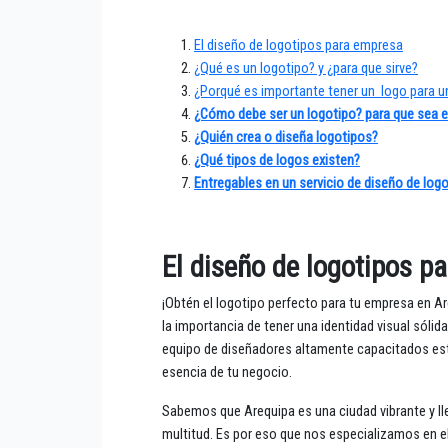
El diseño de logotipos para empresa
¿Qué es un logotipo? y ¿para que sirve?
¿Porqué es importante tener un logo para 
¿Cómo debe ser un logotipo? para que sea e
¿Quién crea o diseña logotipos?
¿Qué tipos de logos existen?
Entregables en un servicio de diseño de log
El diseño de logotipos p
¡Obtén el logotipo perfecto para tu empresa en A
la importancia de tener una identidad visual sóli
equipo de diseñadores altamente capacitados está
esencia de tu negocio.
Sabemos que Arequipa es una ciudad vibrante y l
multitud. Es por eso que nos especializamos en e