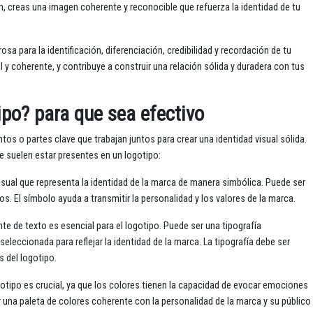
, creas una imagen coherente y reconocible que refuerza la identidad de tu
a para la identificación, diferenciación, credibilidad y recordación de tu
y coherente, y contribuye a construir una relación sólida y duradera con tus
po? para que sea efectivo
os o partes clave que trabajan juntos para crear una identidad visual sólida.
suelen estar presentes en un logotipo:
isual que representa la identidad de la marca de manera simbólica. Puede ser
s. El símbolo ayuda a transmitir la personalidad y los valores de la marca.
ente de texto es esencial para el logotipo. Puede ser una tipografía
eleccionada para reflejar la identidad de la marca. La tipografía debe ser
 del logotipo.
gotipo es crucial, ya que los colores tienen la capacidad de evocar emociones
 una paleta de colores coherente con la personalidad de la marca y su público