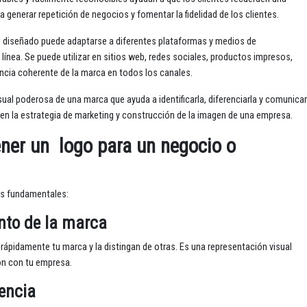
 generar repetición de negocios y fomentar la fidelidad de los clientes.
en diseñado puede adaptarse a diferentes plataformas y medios de
ínea. Se puede utilizar en sitios web, redes sociales, productos impresos,
ncia coherente de la marca en todos los canales.
ual poderosa de una marca que ayuda a identificarla, diferenciarla y comunicar
en la estrategia de marketing y construcción de la imagen de una empresa.
ner un logo para un negocio o
es fundamentales:
ento de la marca
 rápidamente tu marca y la distingan de otras. Es una representación visual
ón con tu empresa.
encia