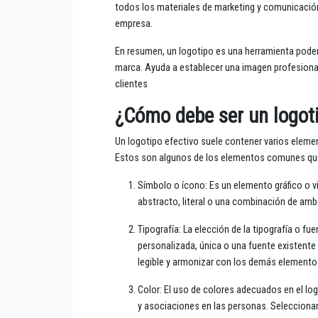
todos los materiales de marketing y comunicación
empresa.
En resumen, un logotipo es una herramienta poderos
marca. Ayuda a establecer una imagen profesional 
clientes
¿Cómo debe ser un logoti
Un logotipo efectivo suele contener varios element
Estos son algunos de los elementos comunes que 
Símbolo o ícono: Es un elemento gráfico o v
abstracto, literal o una combinación de ambo
Tipografía: La elección de la tipografía o fu
personalizada, única o una fuente existente s
legible y armonizar con los demás elementos
Color: El uso de colores adecuados en el lo
y asociaciones en las personas. Seleccionar