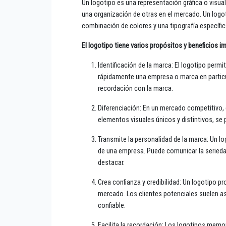
Un logotipo es una representación gráfica o visual
una organización de otras en el mercado. Un log
combinación de colores y una tipografía específic
El logotipo tiene varios propósitos y beneficios i
Identificación de la marca: El logotipo permi
rápidamente una empresa o marca en particul
recordación con la marca.
Diferenciación: En un mercado competitivo, 
elementos visuales únicos y distintivos, se 
Transmite la personalidad de la marca: Un lo
de una empresa. Puede comunicar la seriedad
destacar.
Crea confianza y credibilidad: Un logotipo pr
mercado. Los clientes potenciales suelen as
confiable.
Facilita la recordación: Los logotipos memo