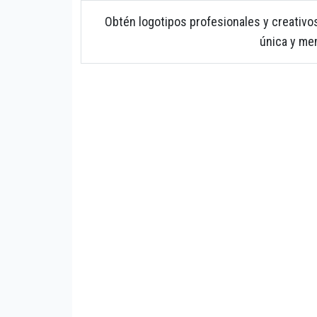
Obtén logotipos profesionales y creativo
única y me