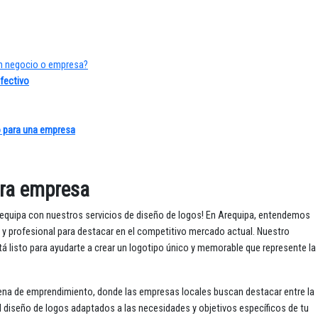
un negocio o empresa?
fectivo
o para una empresa
ara empresa
requipa con nuestros servicios de diseño de logos! En Arequipa, entendemos
da y profesional para destacar en el competitivo mercado actual. Nuestro
 listo para ayudarte a crear un logotipo único y memorable que represente la
lena de emprendimiento, donde las empresas locales buscan destacar entre la
l diseño de logos adaptados a las necesidades y objetivos específicos de tu