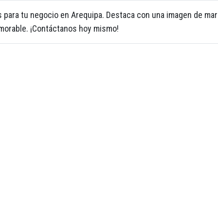
s para tu negocio en Arequipa. Destaca con una imagen de ma
morable. ¡Contáctanos hoy mismo!