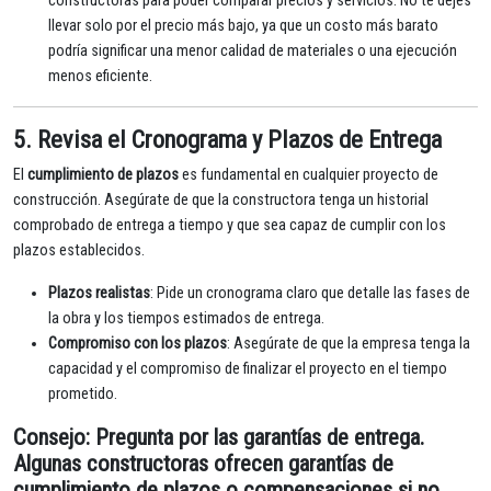
constructoras para poder comparar precios y servicios. No te dejes
llevar solo por el precio más bajo, ya que un costo más barato
podría significar una menor calidad de materiales o una ejecución
menos eficiente.
5. Revisa el Cronograma y Plazos de Entrega
El
cumplimiento de plazos
es fundamental en cualquier proyecto de
construcción. Asegúrate de que la constructora tenga un historial
comprobado de entrega a tiempo y que sea capaz de cumplir con los
plazos establecidos.
Plazos realistas
: Pide un cronograma claro que detalle las fases de
la obra y los tiempos estimados de entrega.
Compromiso con los plazos
: Asegúrate de que la empresa tenga la
capacidad y el compromiso de finalizar el proyecto en el tiempo
prometido.
Consejo
: Pregunta por las
garantías de entrega
.
Algunas constructoras ofrecen garantías de
cumplimiento de plazos o compensaciones si no