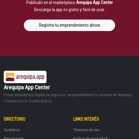
Publícalo en el marketplace
Arequipa App Center
Descarga la app es gratis y fácil de usar.
Regístra tu emprendimiento ahora
Arequipa App Center
Primer marketplace digital de negocios, emprendimientos y servicios en Arequipa.
Conecta con la Ciudad Blanca.
DIRECTORIO
LINKS INTERÉS
Gasfiteros
Términos de uso
Restaurantes
Política de privacidad