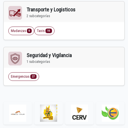
Transporte y Logisticos
2 subcategorías
Mudanzas
Taxis
9
19
Seguridad y Vigilancia
1 subcategorías
Emergencias
27