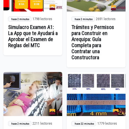
1798 lectores
2691 lectores
hace 2 minutos
hace 2 minutos
Simulacro Examen A1:
Trámites y Permisos
La App que te Ayudará a
para Construir en
Aprobar el Examen de
Arequipa: Guía
Reglas del MTC
Completa para
Contratar una
Constructora
2211 lectores
1779 lectores
hace 2 minutos
hace 22 minutos