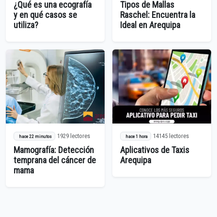
¿Qué es una ecografía
Tipos de Mallas
y en qué casos se
Raschel: Encuentra la
utiliza?
Ideal en Arequipa
1929 lectores
14145 lectores
hace 22 minutos
hace 1 hora
Mamografía: Detección
Aplicativos de Taxis
temprana del cáncer de
Arequipa
mama