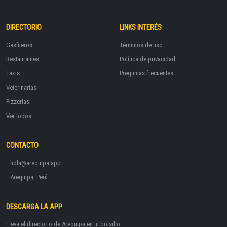
DIRECTORIO
LINKS INTERÉS
Gasfiteros
Términos de uso
Restaurantes
Política de privacidad
Taxis
Preguntas frecuentes
Veterinarias
Pizzerías
Ver todos...
CONTACTO
hola@arequipa.app
Arequipa, Perú
DESCARGA LA APP
Lleva el directorio de Arequipa en tu bolsillo.