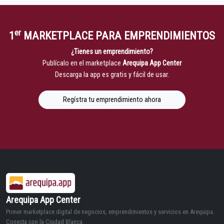
er
1
MARKETPLACE PARA EMPRENDIMIENTOS
¿Tienes un emprendimiento?
Publícalo en el marketplace
Arequipa App Center
Descarga la app es gratis y fácil de usar.
Regístra tu emprendimiento ahora
Arequipa App Center
Primer marketplace digital de negocios, emprendimientos y servicios en Arequipa.
Conecta con la Ciudad Blanca.