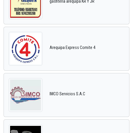
gasfiteria arequipa KR Y JR
Arequipa Express Comite 4
IMCO Servicios S.A.C