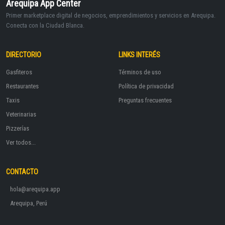
Arequipa App Center
Primer marketplace digital de negocios, emprendimientos y servicios en Arequipa.
Conecta con la Ciudad Blanca.
DIRECTORIO
LINKS INTERÉS
Gasfiteros
Términos de uso
Restaurantes
Política de privacidad
Taxis
Preguntas frecuentes
Veterinarias
Pizzerías
Ver todos...
CONTACTO
hola@arequipa.app
Arequipa, Perú