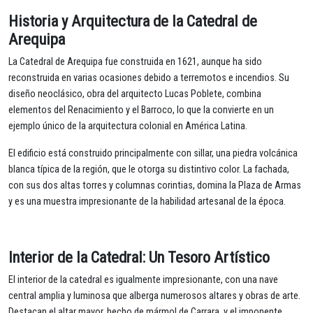
Historia y Arquitectura de la Catedral de
Arequipa
La Catedral de Arequipa fue construida en 1621, aunque ha sido
reconstruida en varias ocasiones debido a terremotos e incendios. Su
diseño neoclásico, obra del arquitecto Lucas Poblete, combina
elementos del Renacimiento y el Barroco, lo que la convierte en un
ejemplo único de la arquitectura colonial en América Latina.
El edificio está construido principalmente con sillar, una piedra volcánica
blanca típica de la región, que le otorga su distintivo color. La fachada,
con sus dos altas torres y columnas corintias, domina la Plaza de Armas
y es una muestra impresionante de la habilidad artesanal de la época.
Interior de la Catedral: Un Tesoro Artístico
El interior de la catedral es igualmente impresionante, con una nave
central amplia y luminosa que alberga numerosos altares y obras de arte.
Destacan el altar mayor, hecho de mármol de Carrara, y el imponente