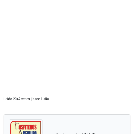
Leido 2347 veces | hace 1 año