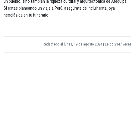
un pueblo, sino también la riqueza cultural y arquitectónica de Arequipa.
Si estás planeando un viaje a Perú, asegúrate de incluir esta joya
neoclásica en tu itinerario.
Redactado el lunes, 19 de agosto 2024 | Leido 2347 veces