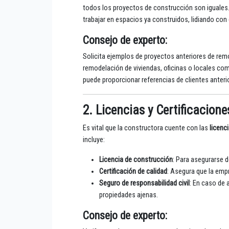
todos los proyectos de construcción son iguales
trabajar en espacios ya construidos, lidiando co
Consejo de experto
:
Solicita ejemplos de proyectos anteriores de remo
remodelación de viviendas, oficinas o locales com
puede proporcionar referencias de clientes anteri
2. Licencias y Certificacione
Es vital que la constructora cuente con las
licenc
incluye:
Licencia de construcción
: Para asegurarse d
Certificación de calidad
: Asegura que la emp
Seguro de responsabilidad civil
: En caso de 
propiedades ajenas.
Consejo de experto
: