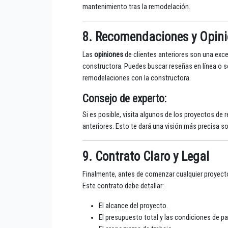
mantenimiento tras la remodelación.
8. Recomendaciones y Opinio
Las
opiniones
de clientes anteriores son una excel
constructora. Puedes buscar reseñas en línea o so
remodelaciones con la constructora.
Consejo de experto
:
Si es posible, visita algunos de los proyectos de 
anteriores. Esto te dará una visión más precisa s
9. Contrato Claro y Legal
Finalmente, antes de comenzar cualquier proyect
Este contrato debe detallar:
El alcance del proyecto.
El presupuesto total y las condiciones de p