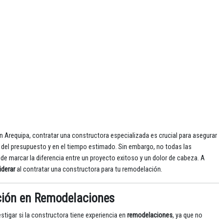
n Arequipa, contratar una constructora especializada es crucial para asegurar
 del presupuesto y en el tiempo estimado. Sin embargo, no todas las
ede marcar la diferencia entre un proyecto exitoso y un dolor de cabeza. A
iderar
al contratar una constructora para tu remodelación.
ación en Remodelaciones
tigar si la constructora tiene experiencia en
remodelaciones
, ya que no