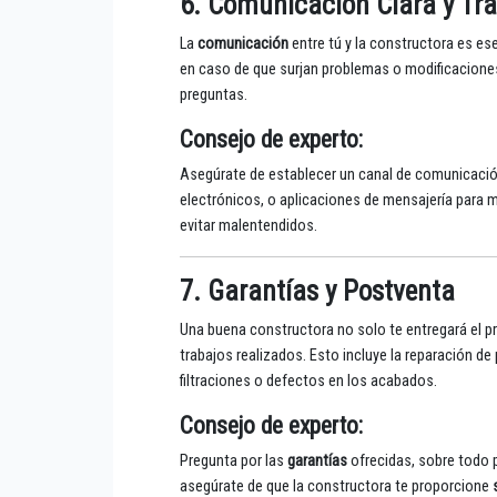
6. Comunicación Clara y Tr
La
comunicación
entre tú y la constructora es es
en caso de que surjan problemas o modificaciones
preguntas.
Consejo de experto
:
Asegúrate de establecer un canal de comunicación
electrónicos, o aplicaciones de mensajería para
evitar malentendidos.
7. Garantías y Postventa
Una buena constructora no solo te entregará el 
trabajos realizados. Esto incluye la reparación d
filtraciones o defectos en los acabados.
Consejo de experto
:
Pregunta por las
garantías
ofrecidas, sobre todo p
asegúrate de que la constructora te proporcione