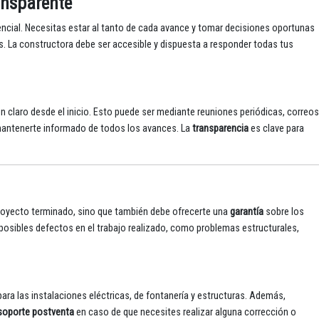
ansparente
encial. Necesitas estar al tanto de cada avance y tomar decisiones oportunas
. La constructora debe ser accesible y dispuesta a responder todas tus
 claro desde el inicio. Esto puede ser mediante reuniones periódicas, correos
 mantenerte informado de todos los avances. La
transparencia
es clave para
proyecto terminado, sino que también debe ofrecerte una
garantía
sobre los
e posibles defectos en el trabajo realizado, como problemas estructurales,
ara las instalaciones eléctricas, de fontanería y estructuras. Además,
soporte postventa
en caso de que necesites realizar alguna corrección o