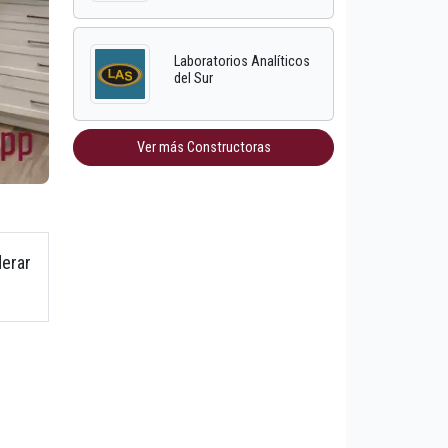
Laboratorios Analíticos
del Sur
Ver más Constructoras
derar