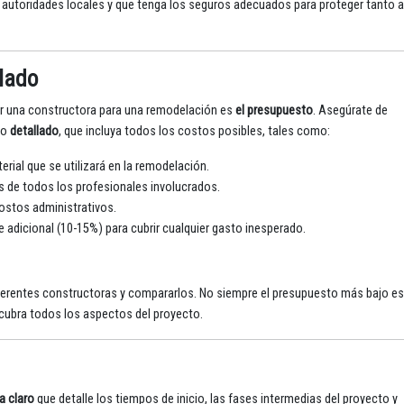
as autoridades locales y que tenga los seguros adecuados para proteger tanto a
llado
ar una constructora para una remodelación es
el presupuesto
. Asegúrate de
to
detallado
, que incluya todos los costos posibles, tales como:
rial que se utilizará en la remodelación.
os de todos los profesionales involucrados.
 costos administrativos.
e adicional (10-15%) para cubrir cualquier gasto inesperado.
ferentes constructoras y compararlos. No siempre el presupuesto más bajo es
 cubra todos los aspectos del proyecto.
 claro
que detalle los tiempos de inicio, las fases intermedias del proyecto y