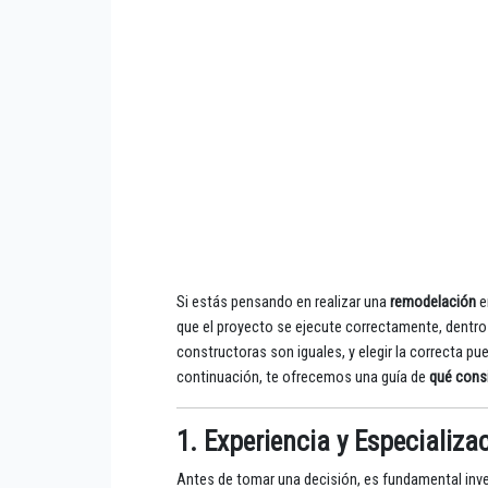
Si estás pensando en realizar una
remodelación
e
que el proyecto se ejecute correctamente, dentro
constructoras son iguales, y elegir la correcta pu
continuación, te ofrecemos una guía de
qué cons
1. Experiencia y Especializ
Antes de tomar una decisión, es fundamental inves