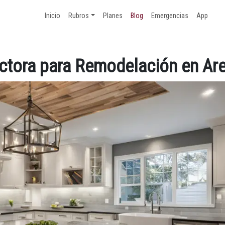
Inicio
Rubros
Planes
Blog
Emergencias
App
ctora para Remodelación en Ar