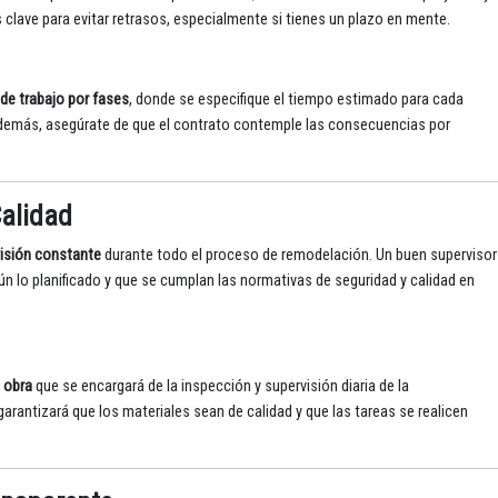
 clave para evitar retrasos, especialmente si tienes un plazo en mente.
 de trabajo por fases
, donde se especifique el tiempo estimado para cada
 Además, asegúrate de que el contrato contemple las consecuencias por
Calidad
isión constante
durante todo el proceso de remodelación. Un buen supervisor
ún lo planificado y que se cumplan las normativas de seguridad y calidad en
 obra
que se encargará de la inspección y supervisión diaria de la
rantizará que los materiales sean de calidad y que las tareas se realicen