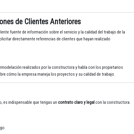
nes de Clientes Anteriores
ente fuente de información sobre el servicio y la calidad del trabajo de la
licitar directamente referencias de clientes que hayan realizado
remodelación realizados por la constructora y habla con los propietarios
obre cómo la empresa maneja los proyectos y su calidad de trabajo.
o, es indispensable que tengas un
contrato claro y legal
con la constructora.
ago.