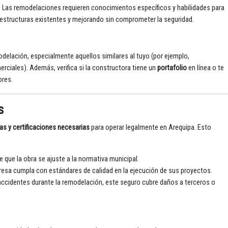
. Las remodelaciones requieren conocimientos específicos y habilidades para
n estructuras existentes y mejorando sin comprometer la seguridad.
delación, especialmente aquellos similares al tuyo (por ejemplo,
erciales). Además, verifica si la constructora tiene un
portafolio
en línea o te
ores.
s
ias y certificaciones necesarias
para operar legalmente en Arequipa. Esto
e que la obra se ajuste a la normativa municipal.
resa cumpla con estándares de calidad en la ejecución de sus proyectos.
accidentes durante la remodelación, este seguro cubre daños a terceros o