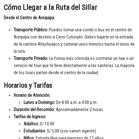
Cómo Llegar a la Ruta del Sillar
Desde el Centro de Arequipa:
Transporte Público:
Puedes tomar una combi o bus en el centro de
Arequipa con destino a Cerro Colorado. Debes bajarte en la entrada
de la cantera Añashuayco y caminar unos minutos hasta el inicio de
la ruta.
Transporte Privado:
La forma más cómoda es contratar un taxi o un
servicio de tour que te lleve directamente a las canteras. La mayoría
de los tours parten desde el centro de la ciudad.
Horarios y Tarifas
Horario de Atención:
Lunes a Domingo:
De 8:00 a.m. a 4:00 p.m.
Duración del Recorrido:
Aproximadamente 2 horas.
Tarifas de Ingreso:
Adultos:
S/ 10.00
Estudiantes:
S/ 5.00 (con carnet vigente)
Niños:
Entrada libre para menores de 12 años.