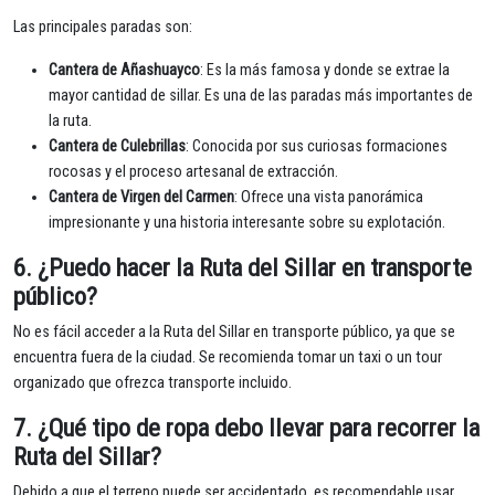
Las principales paradas son:
Cantera de Añashuayco
: Es la más famosa y donde se extrae la
mayor cantidad de sillar. Es una de las paradas más importantes de
la ruta.
Cantera de Culebrillas
: Conocida por sus curiosas formaciones
rocosas y el proceso artesanal de extracción.
Cantera de Virgen del Carmen
: Ofrece una vista panorámica
impresionante y una historia interesante sobre su explotación.
6.
¿Puedo hacer la Ruta del Sillar en transporte
público?
No es fácil acceder a la Ruta del Sillar en transporte público, ya que se
encuentra fuera de la ciudad. Se recomienda tomar un taxi o un tour
organizado que ofrezca transporte incluido.
7.
¿Qué tipo de ropa debo llevar para recorrer la
Ruta del Sillar?
Debido a que el terreno puede ser accidentado, es recomendable usar