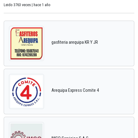
Leido 3763 veces | hace 1 año
gasfiteria arequipa KR Y JR
Arequipa Express Comite 4