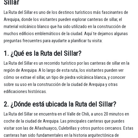
Sillar
La Ruta del Sillar es uno de los destinos turísticos más fascinantes de
Arequipa, donde los visitantes pueden explorar canteras de sillar, el
material volcánico blanco que ha sido utilizado en la construcción de
muchos edificios emblemáticos de la ciudad. Aquí te dejamos algunas
preguntas frecuentes para ayudarte a planificar tu visita:
1.
¿Qué es la Ruta del Sillar?
La Ruta del Sillar es un recorrido turístico por las canteras de sillar en la
región de Arequipa. A lo largo de esta ruta, los visitantes pueden ver
cómo se extrae el sillar, un tipo de piedra volcánica blanca, y conocer
sobre su uso en la construcción de la ciudad de Arequipa y otras
edificaciones históricas.
2.
¿Dónde está ubicada la Ruta del Sillar?
La Ruta del Sillar se encuentra en el Valle de Chili, a unos 20 minutos en
coche de la ciudad de Arequipa. Las principales canteras que puedes
visitar son las de Añashuayco, Culebrillas y otros puntos cercanos. Estas
canteras han sido fundamentales en la historia arquitectónica de