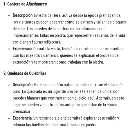
1. Cantera de Añashuayco
Descripción:
En esta cantera, activa desde la época prehispánica,
los visitantes pueden observar cómo se extraen y tallan los bloques
de sillar. Las paredes de la cantera están adornadas con
impresionantes tallas en piedra, que representan escenas de la vida
cotidiana y figuras religiosas.
Experiencia:
Durante la visita, tendrás la oportunidad de interactuar
con los maestros canteros, quienes te explicarán el proceso de
extracción y te mostrarán cómo trabajan con la piedra.
2. Quebrada de Culebrillas
Descripción:
Este es un cañón natural donde se extrae el sillar más
puro. La quebrada es un lugar de una belleza escénica única, con
paredes blancas que contrastan con el cielo azul. Además, en este
lugar se pueden ver petroglifos antiguos que datan de la época
preincaica.
Experiencia:
Un recorrido a pie te permitirá explorar este cañón y
admirar las huellas de la historia talladas en piedra.