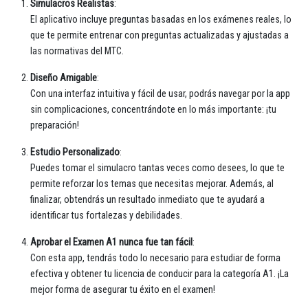
Simulacros Realistas
:
El aplicativo incluye preguntas basadas en los exámenes reales, lo
que te permite entrenar con preguntas actualizadas y ajustadas a
las normativas del MTC.
Diseño Amigable
:
Con una interfaz intuitiva y fácil de usar, podrás navegar por la app
sin complicaciones, concentrándote en lo más importante: ¡tu
preparación!
Estudio Personalizado
:
Puedes tomar el simulacro tantas veces como desees, lo que te
permite reforzar los temas que necesitas mejorar. Además, al
finalizar, obtendrás un resultado inmediato que te ayudará a
identificar tus fortalezas y debilidades.
Aprobar el Examen A1 nunca fue tan fácil
:
Con esta app, tendrás todo lo necesario para estudiar de forma
efectiva y obtener tu licencia de conducir para la categoría A1. ¡La
mejor forma de asegurar tu éxito en el examen!