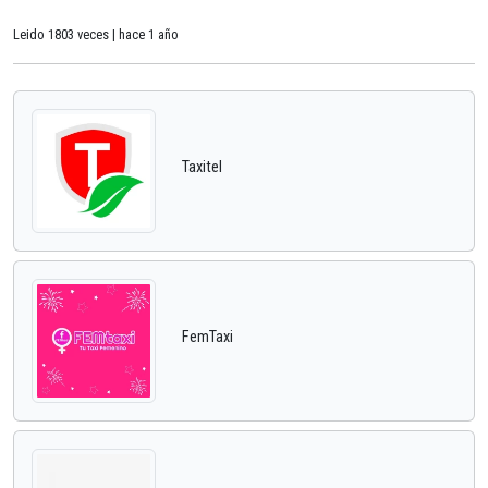
Leido 1803 veces | hace 1 año
Taxitel
FemTaxi